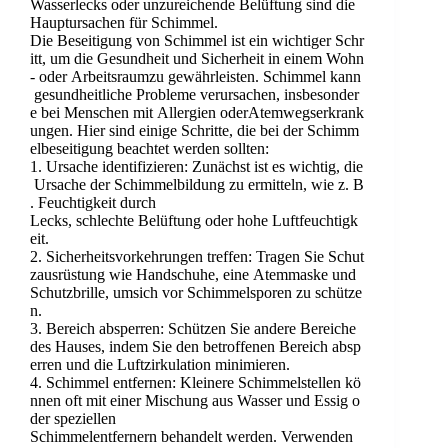
Wasserlecks oder unzureichende Belüftung sind die
Hauptursachen für Schimmel.
Die Beseitigung von Schimmel ist ein wichtiger Schr
itt, um die Gesundheit und Sicherheit in einem Wohn
- oder Arbeitsraumzu gewährleisten. Schimmel kann
gesundheitliche Probleme verursachen, insbesonder
e bei Menschen mit Allergien oderAtemwegserkrank
ungen. Hier sind einige Schritte, die bei der Schimm
elbeseitigung beachtet werden sollten:
1. Ursache identifizieren: Zunächst ist es wichtig, die
Ursache der Schimmelbildung zu ermitteln, wie z. B
. Feuchtigkeit durch
Lecks, schlechte Belüftung oder hohe Luftfeuchtigk
eit.
2. Sicherheitsvorkehrungen treffen: Tragen Sie Schut
zausrüstung wie Handschuhe, eine Atemmaske und
Schutzbrille, umsich vor Schimmelsporen zu schütze
n.
3. Bereich absperren: Schützen Sie andere Bereiche
des Hauses, indem Sie den betroffenen Bereich absp
erren und die Luftzirkulation minimieren.
4. Schimmel entfernen: Kleinere Schimmelstellen kö
nnen oft mit einer Mischung aus Wasser und Essig o
der speziellen
Schimmelentfernern behandelt werden. Verwenden