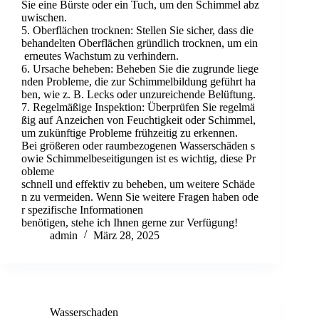
Sie eine Bürste oder ein Tuch, um den Schimmel abz
uwischen.
5. Oberflächen trocknen: Stellen Sie sicher, dass die
behandelten Oberflächen gründlich trocknen, um ein
erneutes Wachstum zu verhindern.
6. Ursache beheben: Beheben Sie die zugrunde liege
nden Probleme, die zur Schimmelbildung geführt ha
ben, wie z. B. Lecks oder unzureichende Belüftung.
7. Regelmäßige Inspektion: Überprüfen Sie regelmä
ßig auf Anzeichen von Feuchtigkeit oder Schimmel,
um zukünftige Probleme frühzeitig zu erkennen.
Bei größeren oder raumbezogenen Wasserschäden s
owie Schimmelbeseitigungen ist es wichtig, diese Pr
obleme
schnell und effektiv zu beheben, um weitere Schäde
n zu vermeiden. Wenn Sie weitere Fragen haben ode
r spezifische Informationen
benötigen, stehe ich Ihnen gerne zur Verfügung!
admin
März 28, 2025
Wasserschaden