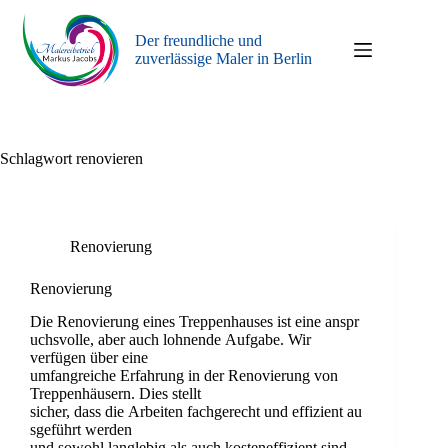
Zum
Inhalt
Der freundliche und
springen
zuverlässige Maler in Berlin
Schlagwort
renovieren
Renovierung
Renovierung
Die Renovierung eines Treppenhauses ist eine anspr
uchsvolle, aber auch lohnende Aufgabe. Wir
verfügen über eine
umfangreiche Erfahrung in der Renovierung von
Treppenhäusern. Dies stellt
sicher, dass die Arbeiten fachgerecht und effizient au
sgeführt werden
und sowohl langlebig als auch kosteneffizient sind.