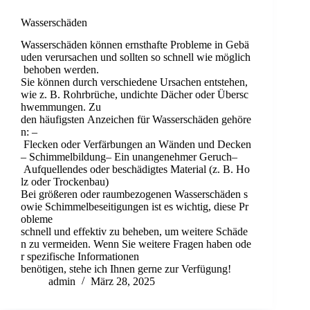
Wasserschäden
Wasserschäden können ernsthafte Probleme in Gebä
uden verursachen und sollten so schnell wie möglich
behoben werden.
Sie können durch verschiedene Ursachen entstehen,
wie z. B. Rohrbrüche, undichte Dächer oder Übersc
hwemmungen. Zu
den häufigsten Anzeichen für Wasserschäden gehöre
n: –
Flecken oder Verfärbungen an Wänden und Decken
– Schimmelbildung– Ein unangenehmer Geruch–
Aufquellendes oder beschädigtes Material (z. B. Ho
lz oder Trockenbau)
Bei größeren oder raumbezogenen Wasserschäden s
owie Schimmelbeseitigungen ist es wichtig, diese Pr
obleme
schnell und effektiv zu beheben, um weitere Schäde
n zu vermeiden. Wenn Sie weitere Fragen haben ode
r spezifische Informationen
benötigen, stehe ich Ihnen gerne zur Verfügung!
admin
März 28, 2025