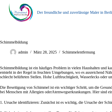
Zum
Inhalt
springen
Der freundliche und zuverlässige Maler in Berl
Schimmelbildung
admin
März 28, 2025
Schimmelentfernung
Schimmelbildung ist ein häufiges Problem in vielen Haushalten und ka
entsteht in der Regel in feuchten Umgebungen, wo es ausreichend Näh
schlecht belüfteten Stellen. Hohe Luftfeuchtigkeit, Wasserlecks oder 
Die Beseitigung von Schimmel ist ein wichtiger Schritt, um die Gesu
bei Menschen mit Allergien oderAtemwegserkrankungen. Hier sind einig
1. Ursache identifizieren: Zunächst ist es wichtig, die Ursache der Sc