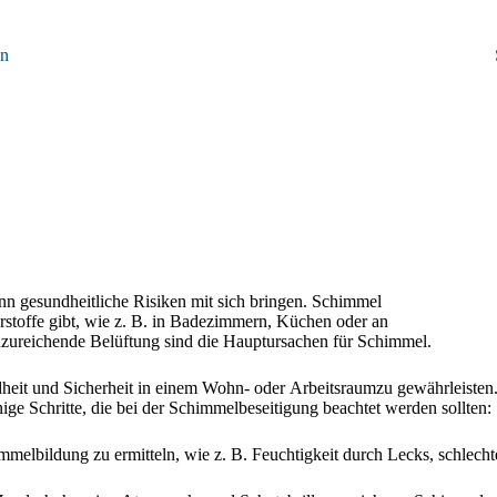
in
nn gesundheitliche Risiken mit sich bringen. Schimmel
rstoffe gibt, wie z. B. in Badezimmern, Küchen oder an
unzureichende Belüftung sind die Hauptursachen für Schimmel.
ndheit und Sicherheit in einem Wohn- oder Arbeitsraumzu gewährleiste
e Schritte, die bei der Schimmelbeseitigung beachtet werden sollten:
himmelbildung zu ermitteln, wie z. B. Feuchtigkeit durch Lecks, schlech