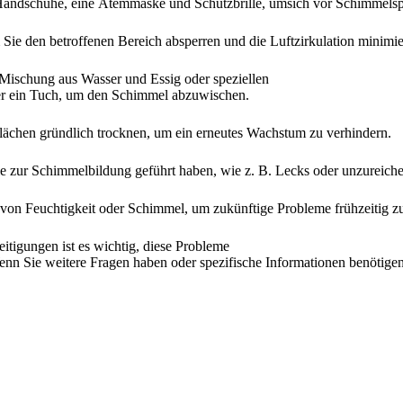
 Handschuhe, eine Atemmaske und Schutzbrille, umsich vor Schimmelsp
Sie den betroffenen Bereich absperren und die Luftzirkulation minimie
 Mischung aus Wasser und Essig oder speziellen
er ein Tuch, um den Schimmel abzuwischen.
rflächen gründlich trocknen, um ein erneutes Wachstum zu verhindern.
e zur Schimmelbildung geführt haben, wie z. B. Lecks oder unzureich
von Feuchtigkeit oder Schimmel, um zukünftige Probleme frühzeitig z
igungen ist es wichtig, diese Probleme
nn Sie weitere Fragen haben oder spezifische Informationen benötigen