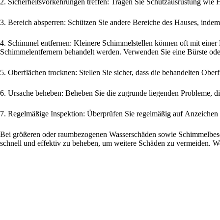
2. Sicherheitsvorkehrungen treffen: Tragen Sie Schutzausrüstung wie
3. Bereich absperren: Schützen Sie andere Bereiche des Hauses, indem 
4. Schimmel entfernen: Kleinere Schimmelstellen können oft mit einer
Schimmelentfernern behandelt werden. Verwenden Sie eine Bürste od
5. Oberflächen trocknen: Stellen Sie sicher, dass die behandelten Obe
6. Ursache beheben: Beheben Sie die zugrunde liegenden Probleme, di
7. Regelmäßige Inspektion: Überprüfen Sie regelmäßig auf Anzeichen 
Bei größeren oder raumbezogenen Wasserschäden sowie Schimmelbeseit
schnell und effektiv zu beheben, um weitere Schäden zu vermeiden. We