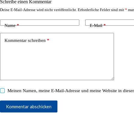
Schreibe einen Kommentar
Deine E-Mail-Adresse wird nicht veröffentlicht.
Erforderliche Felder sind mit
*
mar
Name
*
E-Mail
*
Kommentar schreiben
*
Meinen Namen, meine E-Mail-Adresse und meine Website in diesem
Kommentar abschicken