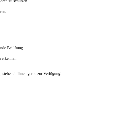
oren zu schützen.
ren.
ende Belüftung.
u erkennen.
, stehe ich Ihnen gerne zur Verfügung!