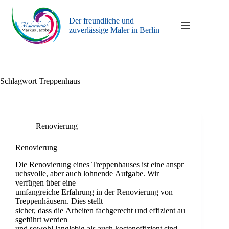
Zum
Inhalt
Der freundliche und
springen
zuverlässige Maler in Berlin
Schlagwort
Treppenhaus
Renovierung
Renovierung
Die Renovierung eines Treppenhauses ist eine anspr
uchsvolle, aber auch lohnende Aufgabe. Wir
verfügen über eine
umfangreiche Erfahrung in der Renovierung von
Treppenhäusern. Dies stellt
sicher, dass die Arbeiten fachgerecht und effizient au
sgeführt werden
und sowohl langlebig als auch kosteneffizient sind.